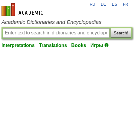
RU
DE
ES
FR
en-academic.com
Academic Dictionaries and Encyclopedias
Search!
Interpretations
Translations
Books
Игры ⚽