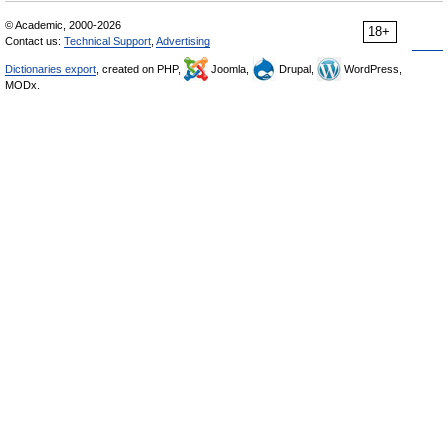
© Academic, 2000-2026
18+
Contact us:
Technical Support
,
Advertising
Dictionaries export
, created on PHP,
Joomla,
Drupal,
WordPress,
MODx.