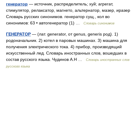
генератор
— источник, распределитель; хуй; агрегат,
стимулятор, релаксатор, магнето, альтернатор, мазер, иразер
Словарь русских синонимов. генератор сущ., кол во
синонимов: 63 • автогенератор (1) …
Словарь синонимов
ГЕНЕРАТОР
— (лат. generator, от genus, generis род). 1)
родоначальник. 2) котел в паровых машинах. 3) машина для
получения электрического тока. 4) прибор, производящий
искусственный лед. Словарь иностранных слов, вошедших в
состав русского языка. Чудинов А.Н …
Словарь иностранных слов
русского языка