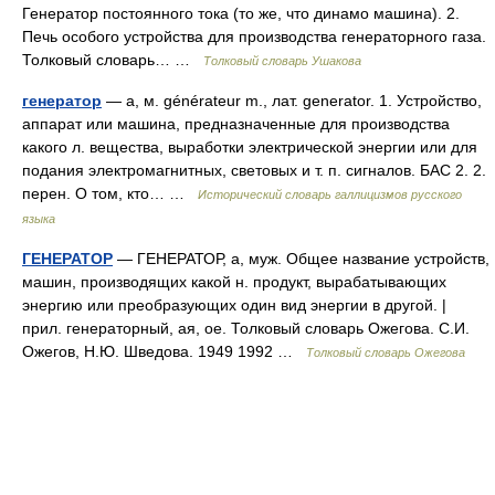
Генератор постоянного тока (то же, что динамо машина). 2.
Печь особого устройства для производства генераторного газа.
Толковый словарь… …
Толковый словарь Ушакова
генератор
— а, м. générateur m., лат. generator. 1. Устройство,
аппарат или машина, предназначенные для производства
какого л. вещества, выработки электрической энергии или для
подания электромагнитных, световых и т. п. сигналов. БАС 2. 2.
перен. О том, кто… …
Исторический словарь галлицизмов русского
языка
ГЕНЕРАТОР
— ГЕНЕРАТОР, а, муж. Общее название устройств,
машин, производящих какой н. продукт, вырабатывающих
энергию или преобразующих один вид энергии в другой. |
прил. генераторный, ая, ое. Толковый словарь Ожегова. С.И.
Ожегов, Н.Ю. Шведова. 1949 1992 …
Толковый словарь Ожегова