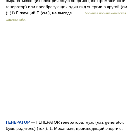
вырабатывающих электрическую энергию (электромашинный
генератор) или преобразующих один вид энергии в другой (см.
); (1) Г. ждущий Г. (см.), на выходе… …
Большая политехническая
энциклопедия
ГЕНЕРАТОР
— ГЕНЕРАТОР, генератора, муж. (лат. generator,
букв. родитель) (тех.). 1. Механизм, производящий энергию.